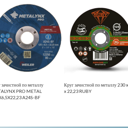
 зачистной по металлу
Круг зачистной по металлу 230 x
ALYNX PRO METAL
x 22,23 RUBY
X6,5X22,23 A24S-BF