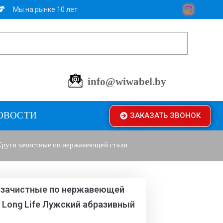
Мы на рынке 10 лет
info@wiwabel.by
ОВОСТИ
ЗАКАЗАТЬ ЗВОНОК
руги зачистные по нержавеющей стали
 зачистные по нержавеющей
 Long Life Лужский абразивный
д