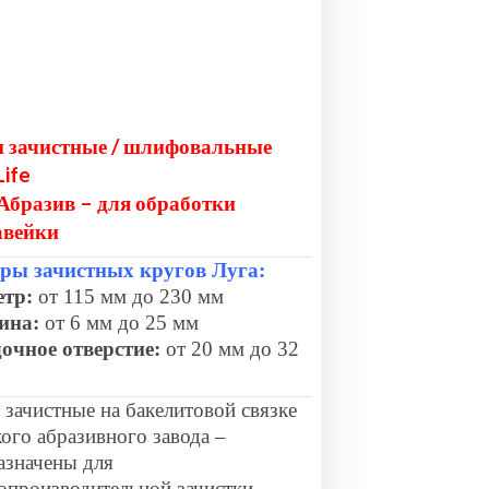
 зачистные / шлифовальные
Life
Абразив – для обработки
авейки
ры зачистных кругов Луга:
тр:
от 115 мм до 230 мм
ина:
от 6 мм до 25 мм
очное отверстие:
от 20 мм до 32
 зачистные на бакелитовой связке
ого абразивного завода –
азначены для
опроизводительной зачистки