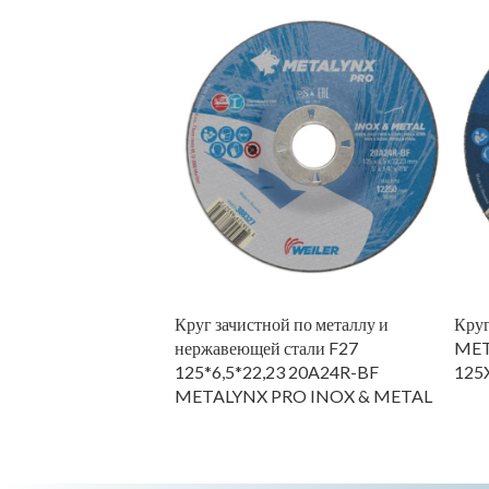
ой ISMAFLEX для
Круг зачистной по металлу и
Круг
нержавеющей стали F27
MET
125*6,5*22,23 20A24R-BF
125
METALYNX PRO INOX & METAL