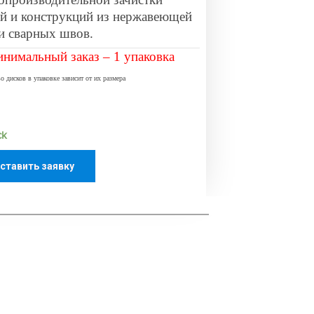
ей и конструкций из нержавеющей
 и сварных швов.
нимальный заказ – 1 упаковка
о дисков в упаковке зависит от их размера
ck
ставить заявку