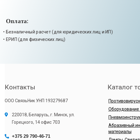
Оплата:
• Безналичный расчет (для юридических лиц и ИП)
• ЕРИП (для физических лиц)
Контакты
Каталог т
ООО СвязьНик УНП 193279687
Противовирусн
Оборудование
220018, Беларусь, г. Минск, ул.
Пневмоинстру
Горецкого, 14 офис 703
Абразивный ин
материалы
+375 29 790-46-71
Лампы. Светил