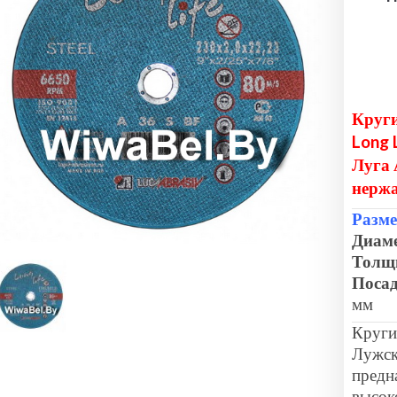
Круги
Long 
Луга 
нерж
Разме
Диаме
Толщ
Посад
мм
Круги
Лужск
предн
высок