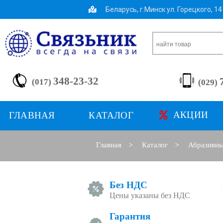
Беларусь, г.Минск ул. Горецкого, 1
348-23-32
(017)
(029)
АКЦИИ
ГЛАВНАЯ
КАТАЛОГ
Главная
Каталог
Абразивны
>
>
Без НДС
Цены указаны без НДС
Гарантия