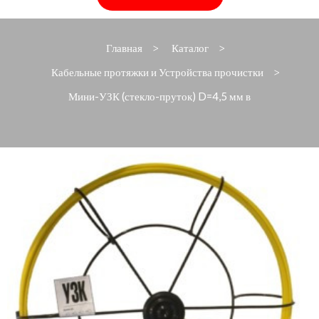
Главная
Каталог
>
>
Кабельные протяжки и Устройства прочистки
>
Мини-УЗК (стекло-пруток) D=4,5 мм в