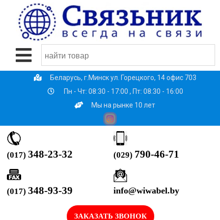
Беларусь, г.Минск ул. Горецкого, 14 офис 703
Пн - Чт: 08:30 - 17:00 , Пт: 08:30 - 16:00
Мы на рынке 10 лет
790-46-71
348-23-32
(029)
(017)
348-93-39
info@wiwabel.by
(017)
ЗАКАЗАТЬ ЗВОНОК