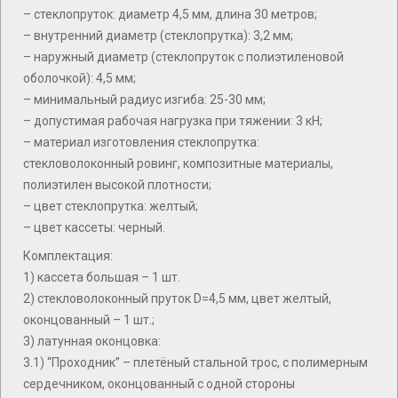
– стеклопруток: диаметр 4,5 мм, длина 30 метров;
– внутренний диаметр (стеклопрутка): 3,2 мм;
– наружный диаметр (стеклопруток с полиэтиленовой
оболочкой): 4,5 мм;
– минимальный радиус изгиба: 25-30 мм;
– допустимая рабочая нагрузка при тяжении: 3 кН;
– материал изготовления стеклопрутка:
стекловолоконный ровинг, композитные материалы,
полиэтилен высокой плотности;
– цвет стеклопрутка: желтый;
– цвет кассеты: черный.
Комплектация:
1) кассета большая – 1 шт.
2) стекловолоконный пруток D=4,5 мм, цвет желтый,
оконцованный – 1 шт.;
3) латунная оконцовка:
3.1) “Проходник” – плетёный стальной трос, с полимерным
сердечником, оконцованный с одной стороны