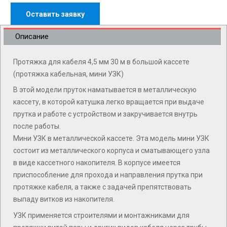
Оставить заявку
Описание
Протяжка для кабеля 4,5 мм 30 м в большой кассете
(протяжка кабельная, мини УЗК)
В этой модели пруток наматывается в металлическую
кассету, в которой катушка легко вращается при выдаче
прутка и работе с устройством и закручивается внутрь
после работы.
Мини УЗК в металлической кассете. Эта модель мини УЗК
состоит из металлического корпуса и сматывающего узла
в виде кассетного накопителя. В корпусе имеется
приспособление для прохода и направления прутка при
протяжке кабеля, а также с задачей препятствовать
выпаду витков из накопителя.
УЗК применяется строителями и монтажниками для