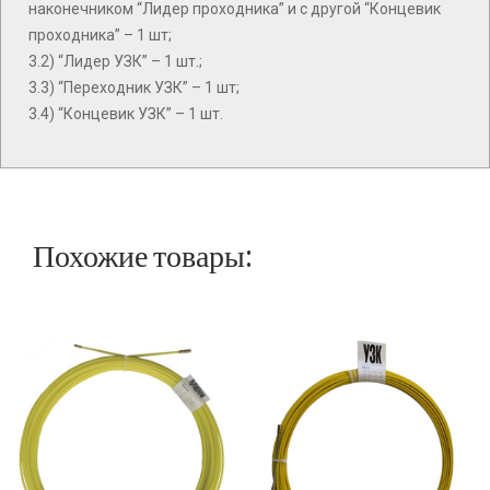
наконечником “Лидер проходника” и с другой “Концевик
проходника” – 1 шт;
3.2) “Лидер УЗК” – 1 шт.;
3.3) “Переходник УЗК” – 1 шт;
3.4) “Концевик УЗК” – 1 шт.
Похожие товары: