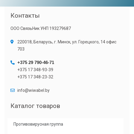
Контакты
ООО СвязьНик УНП 193279687
220018, Беларусь, г. Минск, ул. Горецкого, 14 офис
703
+375 29 790-46-71
+375 17 348-93-39
+375 17 348-23-32
info@wiwabel.by
Каталог товаров
Противовирусная группа