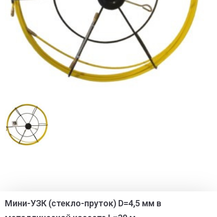
Мини-УЗК (стекло-пруток) D=4,5 мм в