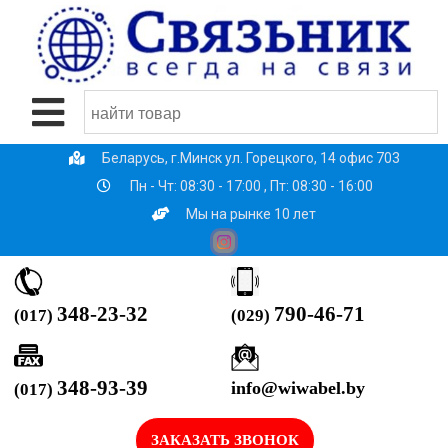
Беларусь, г.Минск ул. Горецкого, 14 офис 703
Пн - Чт: 08:30 - 17:00 , Пт: 08:30 - 16:00
Мы на рынке 10 лет
790-46-71
348-23-32
(029)
(017)
348-93-39
info@wiwabel.by
(017)
ЗАКАЗАТЬ ЗВОНОК