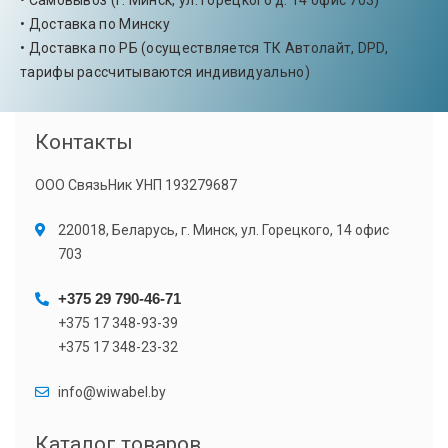
• Самовывоз (г. Минск, ул. Горецкого д. 14 офис 703)
• Доставка по Минску
• Доставка по РБ (осуществляется ТК Автолайт, DPD,
тарифы рассчитываются индивидуально)
Контакты
ООО СвязьНик УНП 193279687
220018, Беларусь, г. Минск, ул. Горецкого, 14 офис
703
+375 29 790-46-71
+375 17 348-93-39
+375 17 348-23-32
info@wiwabel.by
Каталог товаров