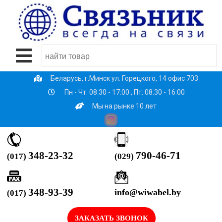
Беларусь, г.Минск ул. Горецкого, 14 офис 703
Пн - Чт: 08:30 - 17:00 , Пт: 08:30 - 16:00
Мы на рынке 10 лет
790-46-71
348-23-32
(029)
(017)
348-93-39
info@wiwabel.by
(017)
ЗАКАЗАТЬ ЗВОНОК