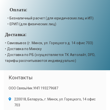
Оплата:
• Безналичный расчет (для юридических лиц и ИП)
• ЕРИП (для физических лиц)
Доставка:
• Самовывоз (г. Минск, ул. Горецкого д. 14 офис 703)
• Доставка по Минску
• Доставка по РБ (осуществляется ТК Автолайт, DPD,
тарифы рассчитываются индивидуально)
Контакты
ООО СвязьНик УНП 193279687
220018, Беларусь, г. Минск, ул. Горецкого, 14 офис
703