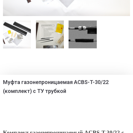
Муфта газонепроницаемая ACBS-T-30/22
(комплект) c ТУ трубкой
Комплект газонепроницаемый ACBS-T-30/22 c