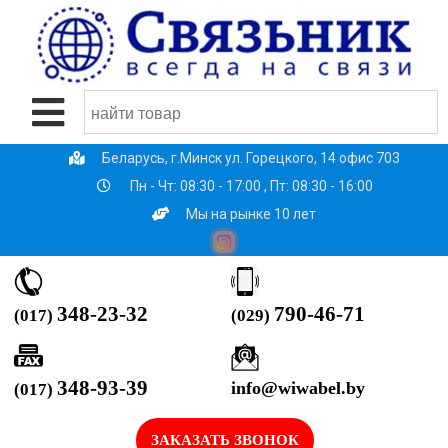
Беларусь, г.Минск ул. Горецкого, 14 офис 703
Пн - Чт: 08:30 - 17:00 , Пт: 08:30 - 16:00
Мы на рынке 10 лет
790-46-71
348-23-32
(029)
(017)
348-93-39
info@wiwabel.by
(017)
ЗАКАЗАТЬ ЗВОНОК