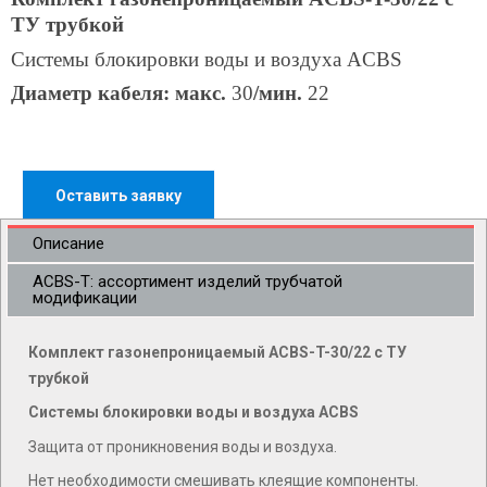
ТУ трубкой
Системы блокировки воды и воздуха ACBS
Диаметр кабеля: макс.
30
/мин.
22
Оставить заявку
Описание
ACBS-T: ассортимент изделий трубчатой
модификации
Комплект газонепроницаемый ACBS-T-30/22 c ТУ
трубкой
Системы блокировки воды и воздуха ACBS
Защита от проникновения воды и воздуха.
Нет необходимости смешивать клеящие компоненты.