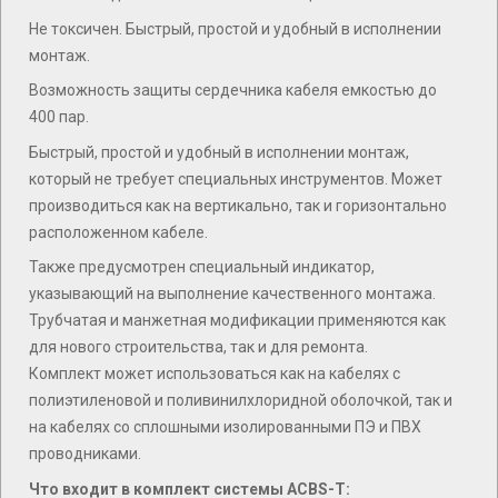
Не токсичен. Быстрый, простой и удобный в исполнении
монтаж.
Возможность защиты сердечника кабеля емкостью до
400 пар.
Быстрый, простой и удобный в исполнении монтаж,
который не требует специальных инструментов. Может
производиться как на вертикально, так и горизонтально
расположенном кабеле.
Также предусмотрен специальный индикатор,
указывающий на выполнение качественного монтажа.
Трубчатая и манжетная модификации применяются как
для нового строительства, так и для ремонта.
Комплект может использоваться как на кабелях с
полиэтиленовой и поливинилхлоридной оболочкой, так и
на кабелях со сплошными изолированными ПЭ и ПВХ
проводниками.
Что входит в комплект системы ACBS-T: