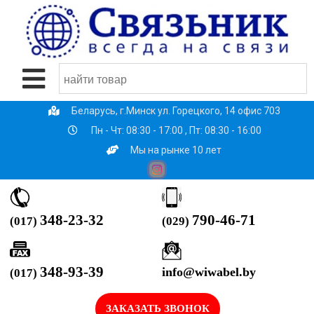
Беларусь, г.Минск ул. Горецкого, 14 офис 703
Пн - Чт: 08:30 - 17:00 , Пт: 08:30 - 16:00
Мы на рынке 10 лет
790-46-71
348-23-32
(029)
(017)
348-93-39
info@wiwabel.by
(017)
ЗАКАЗАТЬ ЗВОНОК