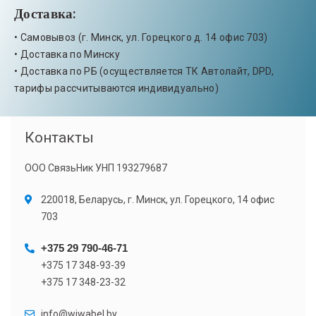
Доставка:
• Самовывоз (г. Минск, ул. Горецкого д. 14 офис 703)
• Доставка по Минску
• Доставка по РБ (осуществляется ТК Автолайт, DPD,
тарифы рассчитываются индивидуально)
Контакты
ООО СвязьНик УНП 193279687
220018, Беларусь, г. Минск, ул. Горецкого, 14 офис
703
+375 29 790-46-71
+375 17 348-93-39
+375 17 348-23-32
info@wiwabel.by