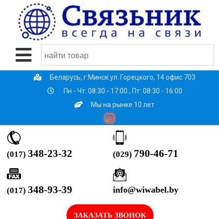
Беларусь, г.Минск ул. Горецкого, 14 офис 703
Пн - Чт: 08:30 - 17:00 , Пт: 08:30 - 16:00
Мы на рынке 10 лет
790-46-71
348-23-32
(029)
(017)
348-93-39
info@wiwabel.by
(017)
ЗАКАЗАТЬ ЗВОНОК