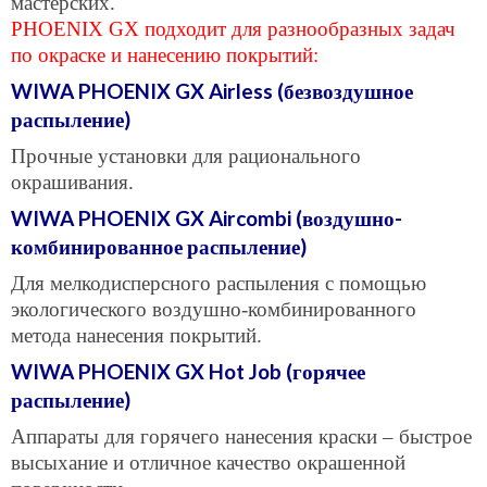
мастерских.
PHOENIX GX подходит для разнообразных задач
по окраске и нанесению покрытий:
WIWA PHOENIX GX Airless (безвоздушное
распыление)
Прочные установки для рационального
окрашивания.
WIWA PHOENIX GX Aircombi (воздушно-
комбинированное распыление)
Для мелкодисперсного распыления с помощью
экологического воздушно-комбинированного
метода нанесения покрытий.
WIWA PHOENIX GX Hot Job (горячее
распыление)
Аппараты для горячего нанесения краски – быстрое
высыхание и отличное качество окрашенной