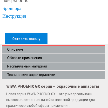
поверхности.
Брошюра
Инструкция
Оставить заявку
Описание
Области применения
Распыляемый материал
Технические характеристики
WIWA PHOENIX GX серии – окрасочные аппараты
Новая серия WIWA PHOENIX GX – это универсальная и
высококачественная линейка насосной продукции для
практически любой сферы применения.