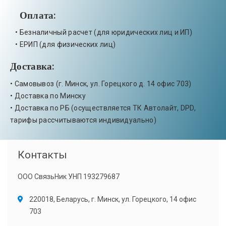
Оплата:
• Безналичный расчет (для юридических лиц и ИП)
• ЕРИП (для физических лиц)
Доставка:
• Самовывоз (г. Минск, ул. Горецкого д. 14 офис 703)
• Доставка по Минску
• Доставка по РБ (осуществляется ТК Автолайт, DPD,
тарифы рассчитываются индивидуально)
Контакты
ООО СвязьНик УНП 193279687
220018, Беларусь, г. Минск, ул. Горецкого, 14 офис
703